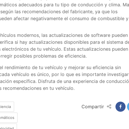
eumáticos adecuados para tu tipo de conducción y clima. M
según las recomendaciones del fabricante, ya que los
ueden afectar negativamente el consumo de combustible y 
ehículos modernos, las actualizaciones de software pueden
Verifica si hay actualizaciones disponibles para el sistema d
electrónicos de tu vehículo. Estas actualizaciones pueden
rregir posibles problemas de eficiencia.
l rendimiento de tu vehículo y mejorar su eficiencia sin
da vehículo es único, por lo que es importante investigar
ación específica. Disfruta de una experiencia de conducci
as recomendaciones en tu vehículo.
Compartir
ciencia
máticos
elocidad