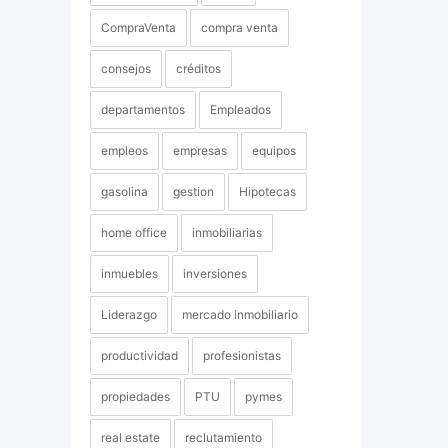
CompraVenta
compra venta
consejos
créditos
departamentos
Empleados
empleos
empresas
equipos
gasolina
gestion
Hipotecas
home office
inmobiliarias
inmuebles
inversiones
Liderazgo
mercado inmobiliario
productividad
profesionistas
propiedades
PTU
pymes
real estate
reclutamiento