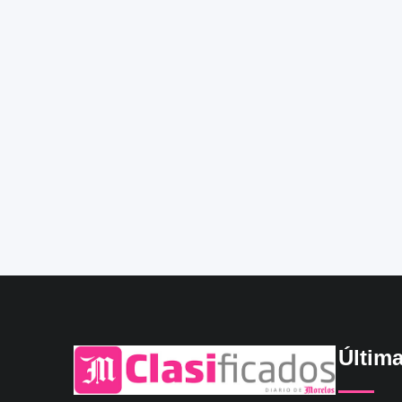
Últim