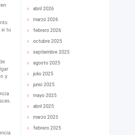
ien
abril 2026
marzo 2026
ento
si tu
febrero 2026
octubre 2025
septiembre 2025
 de
agosto 2025
igar
julio 2025
lo y
junio 2025
ncia
mayo 2025
scas.
abril 2025
marzo 2025
febrero 2025
encia