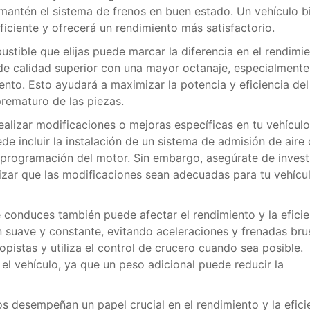
 mantén el sistema de frenos en buen estado. Un vehículo b
ciente y ofrecerá un rendimiento más satisfactorio.
ustible que elijas puede marcar la diferencia en el rendimi
de calidad superior con una mayor octanaje, especialmente 
ento. Esto ayudará a maximizar la potencia y eficiencia del
prematuro de las piezas.
ealizar modificaciones o mejoras específicas en tu vehículo
e incluir la instalación de un sistema de admisión de aire
reprogramación del motor. Sin embargo, asegúrate de invest
tizar que las modificaciones sean adecuadas para tu vehícu
conduces también puede afectar el rendimiento y la eficie
n suave y constante, evitando aceleraciones y frenadas bru
istas y utiliza el control de crucero cuando sea posible.
el vehículo, ya que un peso adicional puede reducir la
s desempeñan un papel crucial en el rendimiento y la efici