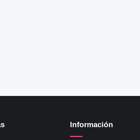
as
Información