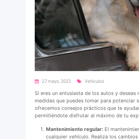
27 mayo, 2023
Vehículos
Si eres un entusiasta de los autos y deseas 
medidas que puedes tomar para potenciar su
ofrecemos consejos prácticos que te ayudarán
permitiéndote disfrutar al máximo de tu exp
Mantenimiento regular:
El mantenimien
cualquier vehículo. Realiza los cambios