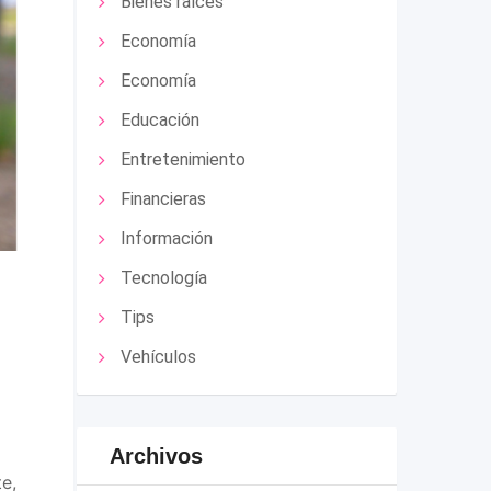
Bienes raíces
Economía
Economía
Educación
Entretenimiento
Financieras
Información
Tecnología
Tips
Vehículos
Archivos
e,