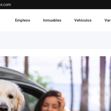
os.com
Empleos
Inmuebles
Vehículos
Var