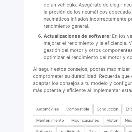
de un vehículo. Asegúrate de elegir n
la presión de los neumáticos adecuada 
neumáticos inflados incorrectamente p
rendimiento general.
Actualizaciones de software:
En los v
mejorar el rendimiento y la eficiencia. 
gestión del motor y otros componentes 
optimizar el rendimiento del motor y co
Al seguir estos consejos, podrás maximizar e
comprometer su durabilidad. Recuerda que ca
adaptar los consejos a tu modelo y configur
más potente y eficiente al implementar est
Automóviles
Combustible
Conducción
Efi
Mantenimiento
Modificaciones
Motor
Neu
Potencia
rendimiento
Tips
vehículos
v