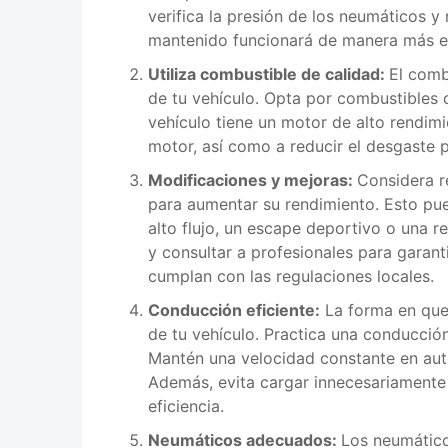
verifica la presión de los neumáticos y
mantenido funcionará de manera más efi
Utiliza combustible de calidad:
El comb
de tu vehículo. Opta por combustibles 
vehículo tiene un motor de alto rendimi
motor, así como a reducir el desgaste 
Modificaciones y mejoras:
Considera r
para aumentar su rendimiento. Esto pued
alto flujo, un escape deportivo o una 
y consultar a profesionales para garan
cumplan con las regulaciones locales.
Conducción eficiente:
La forma en que 
de tu vehículo. Practica una conducció
Mantén una velocidad constante en autop
Además, evita cargar innecesariamente 
eficiencia.
Neumáticos adecuados:
Los neumático