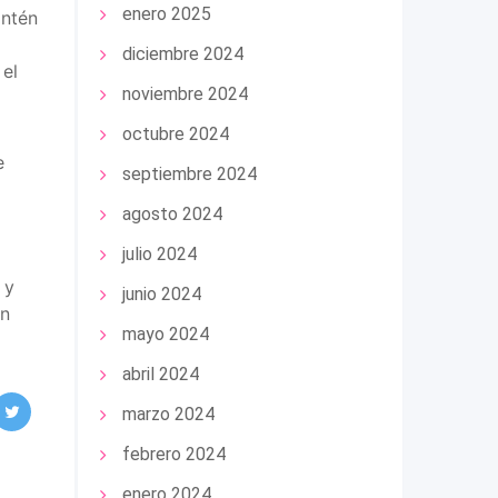
enero 2025
antén
diciembre 2024
el
noviembre 2024
octubre 2024
e
septiembre 2024
agosto 2024
julio 2024
 y
junio 2024
ón
mayo 2024
abril 2024
marzo 2024
febrero 2024
enero 2024