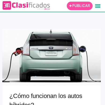
Skip
PUBLICAR
to
content
¿Cómo funcionan los autos
híbridos?