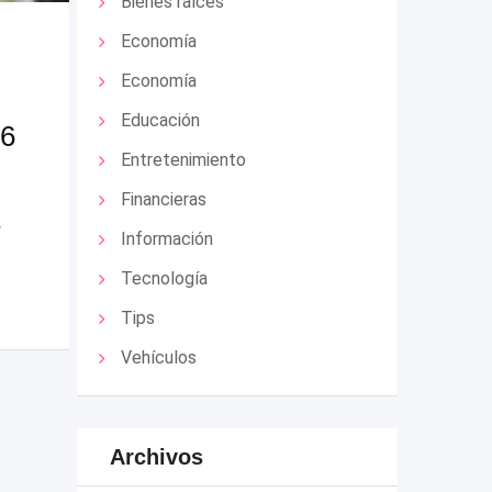
Bienes raíces
Economía
Economía
Educación
26
Entretenimiento
Financieras
r
Información
Tecnología
Tips
Vehículos
Archivos