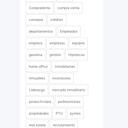
CompraVenta
compra venta
consejos
créditos
departamentos
Empleados
empleos
empresas
equipos
gasolina
gestion
Hipotecas
home office
inmobiliarias
inmuebles
inversiones
Liderazgo
mercado inmobiliario
productividad
profesionistas
propiedades
PTU
pymes
real estate
reclutamiento