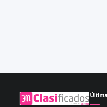
Últim