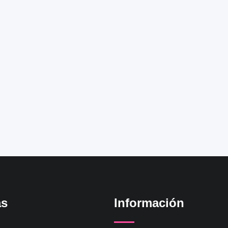
as
Información