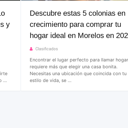
Lo
Descubre estas 5 colonias en
s y
crecimiento para comprar tu
hogar ideal en Morelos en 20
Clasificados
Encontrar el lugar perfecto para llamar hoga
requiere más que elegir una casa bonita.
irte
Necesitas una ubicación que coincida con tu
o …
estilo de vida, se …