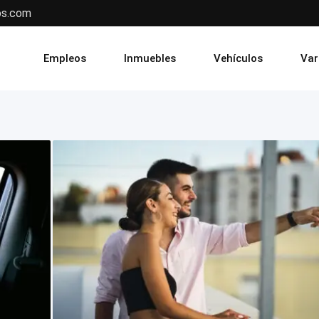
os.com
Empleos
Inmuebles
Vehículos
Var