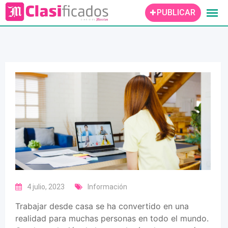
Skip
PUBLICAR
to
content
4 julio, 2023
Información
Trabajar desde casa se ha convertido en una
realidad para muchas personas en todo el mundo.