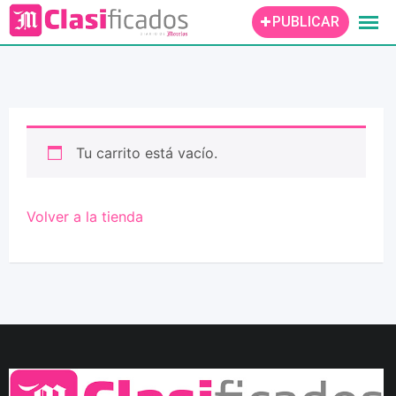
Skip
PUBLICAR
to
content
Tu carrito está vacío.
Volver a la tienda